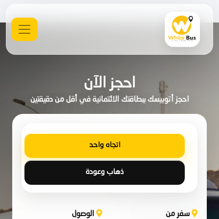
احجز الآن
احجز أتوبيسك ببطاقتك الائتمانية في أقل من دقيقتين
اتجاه واحد
ذهاب وعودة
سفر من
الوصول