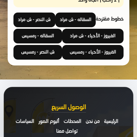
| 1 راكب | اتجاه واحد
خطوط مقترحة
السقاله - ش مراد
ش النصر - ش مراد
الفيروز - الأحياء - ش مراد
السقاله - رمسيس
الفيروز - الأحياء - رمسيس
ش النصر - رمسيس
الوصول السريع
الرئيسية
من نحن
المحطات
ألبوم الصور
السياسات
تواصل معنا