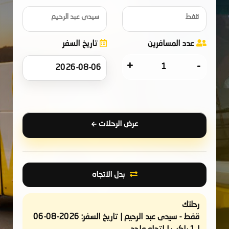
قفط
سيدى عبد الرحيم
عدد المسافرين
تاريخ السفر
+
-
عرض الرحلات
بدل الاتجاه
رحلتك
قفط - سيدى عبد الرحيم | تاريخ السفر: 2026-08-06