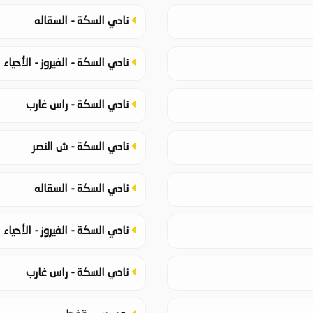
نادي السكة - السقاله
نادي السكة - الفيروز - الأحياء
نادي السكة - راس غارب
نادي السكة - ش النصر
نادي السكة - السقاله
نادي السكة - الفيروز - الأحياء
نادي السكة - راس غارب