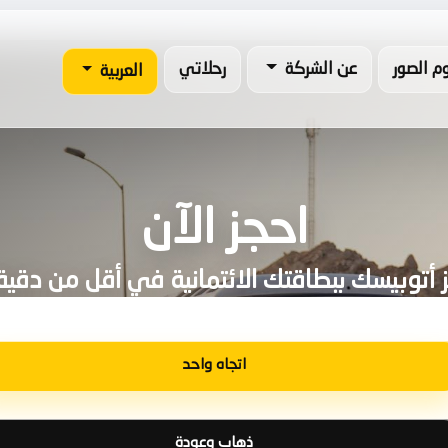
وم الصور
عن الشركة
رحلاتي
العربية
احجز الآن
 أتوبيسك ببطاقتك الائتمانية في أقل من دقيق
اتجاه واحد
ذهاب وعودة