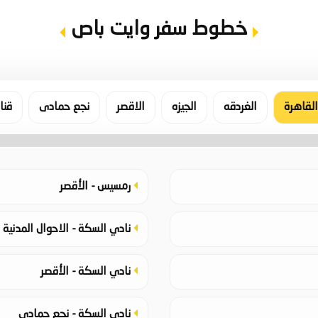
خطوط سفر وايت باص
القاهرة
الغردقه
الجيزه
الاقصر
نجع حمادى
قنا
رمسيس - الأقصر
نادي السكة - الاحوال المدنية
نادي السكة - الأقصر
نادي السكة - نجع حمادي