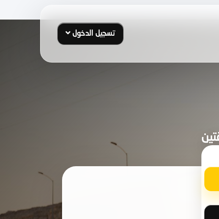
تسجيل الدخول
تين