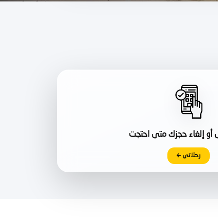
 أو إلغاء حجزك متى احتجت
رحلاتي