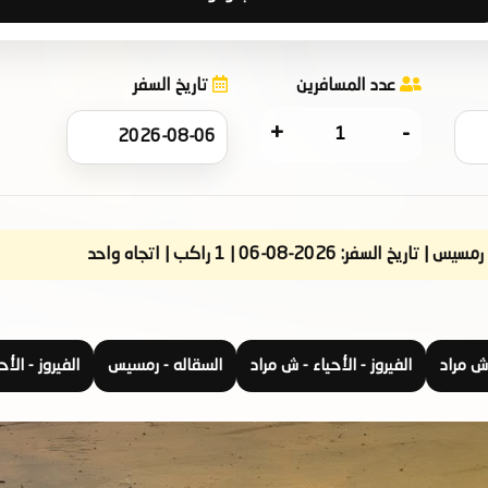
عدد المسافرين
تاريخ السفر
+
-
تاريخ السفر: 2026-08-06 | 1 راكب | اتجاه واحد
الفيروز - الأحياء - ش مراد
السقاله - رمسيس
الفيروز - الأ