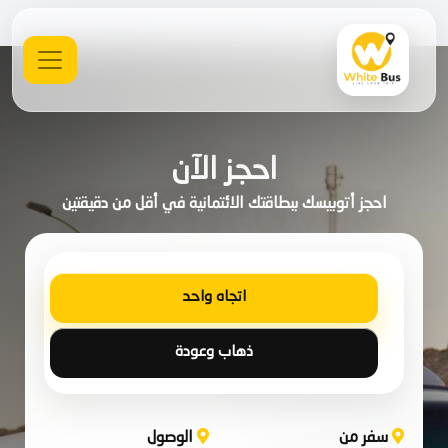
احجز الآن
احجز أتوبيسك ببطاقتك الائتمانية في أقل من دقيقتين
اتجاه واحد
ذهاب وعودة
سفر من
الوصول