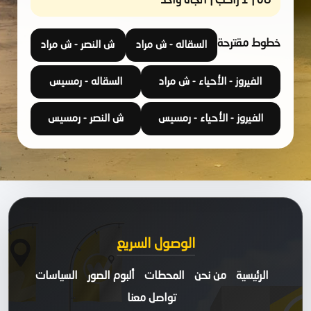
08 | 1 راكب | اتجاه واحد
خطوط مقترحة
السقاله - ش مراد
ش النصر - ش مراد
الفيروز - الأحياء - ش مراد
السقاله - رمسيس
الفيروز - الأحياء - رمسيس
ش النصر - رمسيس
الوصول السريع
الرئيسية
من نحن
المحطات
ألبوم الصور
السياسات
تواصل معنا