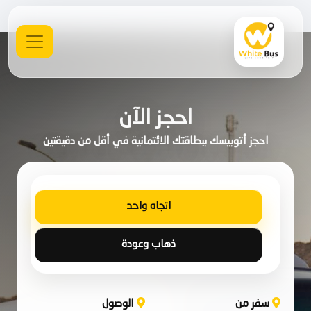
احجز الآن
احجز أتوبيسك ببطاقتك الائتمانية في أقل من دقيقتين
اتجاه واحد
ذهاب وعودة
سفر من
الوصول