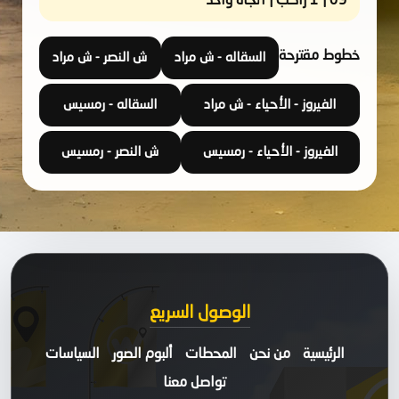
09 | 1 راكب | اتجاه واحد
خطوط مقترحة
السقاله - ش مراد
ش النصر - ش مراد
الفيروز - الأحياء - ش مراد
السقاله - رمسيس
الفيروز - الأحياء - رمسيس
ش النصر - رمسيس
الوصول السريع
الرئيسية
من نحن
المحطات
ألبوم الصور
السياسات
تواصل معنا