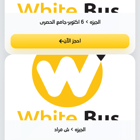
الجيزه > 6 اكتوبر-جامع الحصرى
احجز الآن
الجيزه > ش مراد