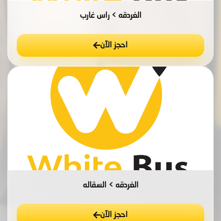
الغردقه > راس غارب
احجز الآن
الغردقه > السقاله
احجز الآن