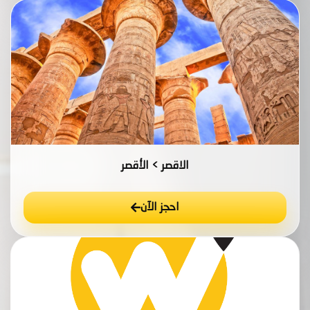
الاقصر > الأقصر
احجز الآن