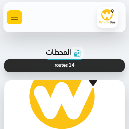
المحطات
14 routes