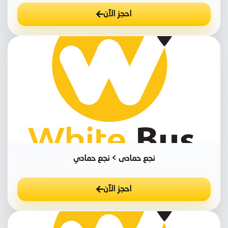
احجز الآن
نجع حمادى > نجع حمادي
احجز الآن